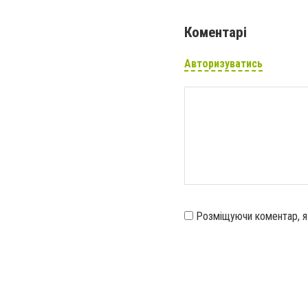
Коментарі
Авторизуватись
Розміщуючи коментар, 