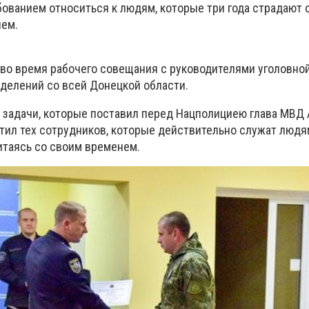
ованием относиться к людям, которые три года страдают 
ием.
во время рабочего совещания с руководителями уголовно
делений со всей Донецкой области.
 задачи, которые поставил перед Нацполициею глава МВД 
етил тех сотрудников, которые действительно служат люд
итаясь со своим временем.