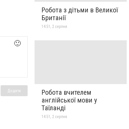
Робота з дітьми в Великої
Британії
14:51, 2 серпня
🙂
Додати
Робота вчителем
англійської мови у
Таїланді
14:51, 2 серпня