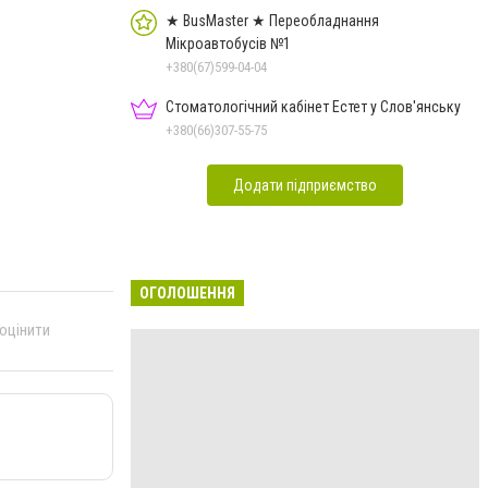
★ BusMaster ★ Переобладнання
Мікроавтобусів №1
+380(67)599-04-04
Стоматологічний кабінет Естет у Слов'янську
+380(66)307-55-75
Додати підприємство
ОГОЛОШЕННЯ
 оцінити