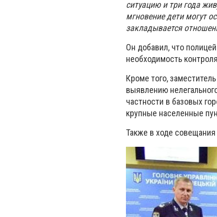
ситуацию и три года жив
мгновение дети могут ос
закладывается отношени
Он добавил, что полице
необходимость контроля,
Кроме того, заместитель
выявлению нелегального
частности в базовых гор
крупные населенные пун
Также в ходе совещания