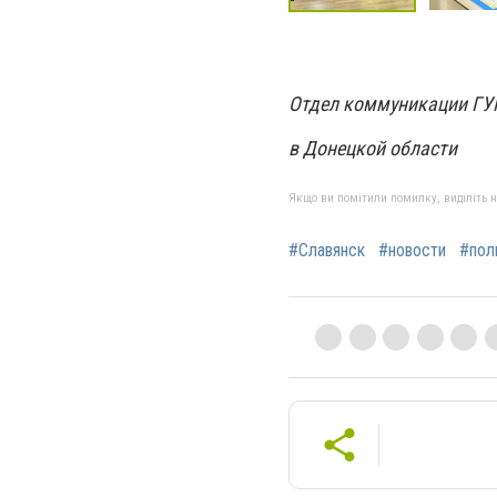
Отдел коммуникации Г
в Донецкой области
Якщо ви помітили помилку, виділіть нео
#Славянск
#новости
#пол