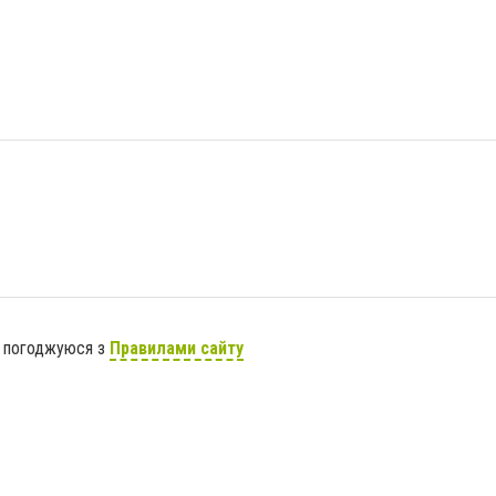
я погоджуюся з
Правилами сайту