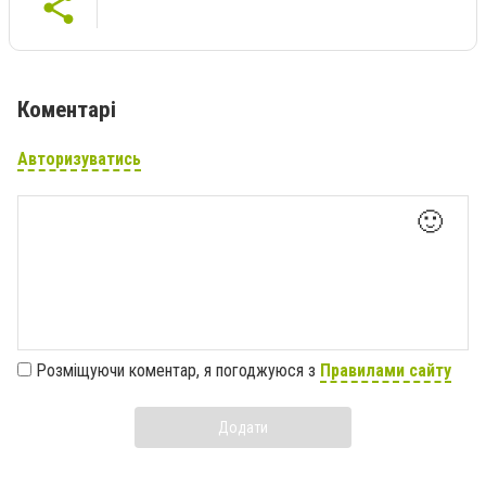
Коментарі
Авторизуватись
🙂
Розміщуючи коментар, я погоджуюся з
Правилами сайту
Додати