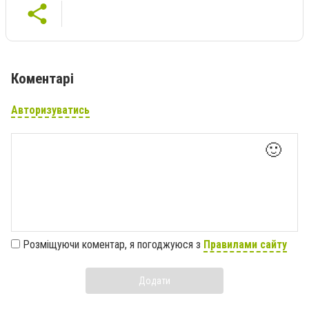
Коментарі
Авторизуватись
🙂
Розміщуючи коментар, я погоджуюся з
Правилами сайту
Додати