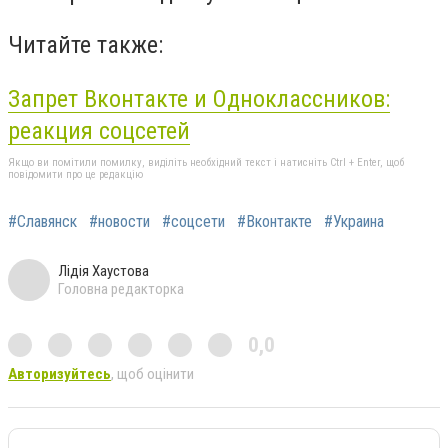
Читайте также:
Запрет Вконтакте и Одноклассников:
реакция соцсетей
Якщо ви помітили помилку, виділіть необхідний текст і натисніть Ctrl + Enter, щоб
повідомити про це редакцію
#Славянск
#новости
#соцсети
#Вконтакте
#Украина
Лідія Хаустова
Головна редакторка
0,0
Авторизуйтесь
, щоб оцінити