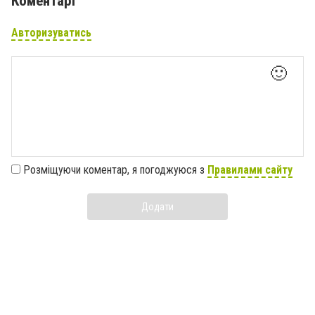
Коментарі
Авторизуватись
🙂
Розміщуючи коментар, я погоджуюся з
Правилами сайту
Додати