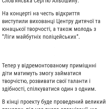
Слов'янська Сергію Альошину.
На концерті на честь відкриття
виступили вихованці Центру дитячої та
юнацької творчості, а також молодь з
"Ліги майбутніх поліцейських".
Тепер у відремонтованому приміщнні
діти матимуть змогу займатися
творчістю, розвивати свої таланти і
здібності, спілкуватися один з одним.
В кінці проекту буде проведений великий