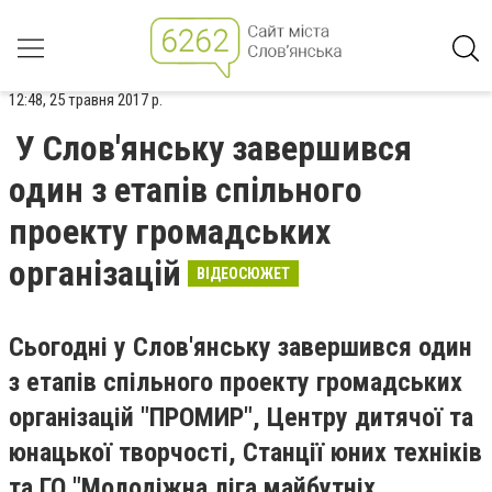
12:48, 25 травня 2017 р.
У Слов'янську завершився
один з етапів спільного
проекту громадських
організацій
ВІДЕОСЮЖЕТ
Сьогодні у Слов'янську завершився один
з етапів спільного проекту громадських
організацій "ПРОМИР", Центру дитячої та
юнацької творчості, Станції юних техніків
та ГО "Молодіжна ліга майбутніх