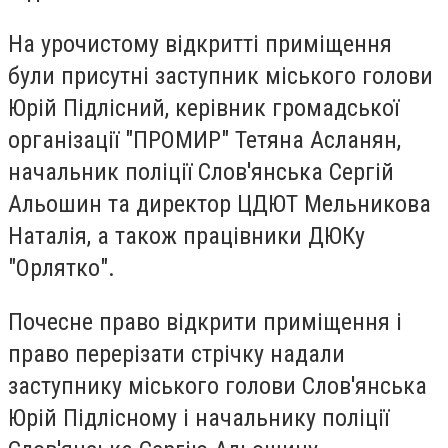
На урочистому відкритті приміщення
були присутні заступник міського голови
Юрій Підлісний, керівник громадської
організації "ПРОМИР" Тетяна Асланян,
начальник поліції Слов'янська Сергій
Альошин та директор ЦДЮТ Мельникова
Наталія, а також працівники ДЮКу
"Орлятко".
Почесне право відкрити приміщення і
право перерізати стрічку надали
заступнику міського голови Слов'янська
Юрій Підлісному і начальнику поліції