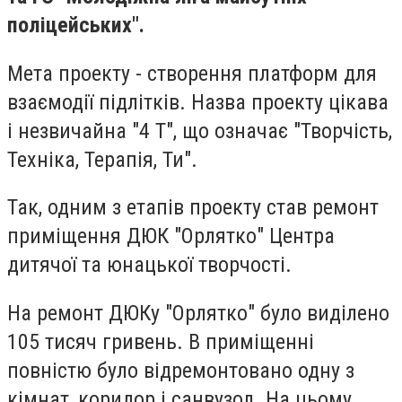
поліцейських".
Мета проекту - створення платформ для
взаємодії підлітків. Назва проекту цікава
і незвичайна "4 Т", що означає "Творчість,
Техніка, Терапія, Ти".
Так, одним з етапів проекту став ремонт
приміщення ДЮК "Орлятко" Центра
дитячої та юнацької творчості.
На ремонт ДЮКу "Орлятко" було виділено
105 тисяч гривень. В приміщенні
повністю було відремонтовано одну з
кімнат, коридор і санвузол. На цьому