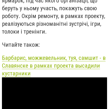
ярмарок, під час якого організації, що
беруть у ньому участь, покажуть свою
роботу. Окрім ремонту, в рамках проекту,
реалізуються різноманітні зустрічі, ігри,
толоки і тренінги.
Читайте також:
Барбарис, можжевельник, туя, самшит - в
Славянске в рамках проекта высадили
кустарники