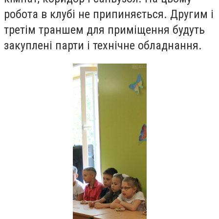
робота в клубі не припиняється. Другим і
третім траншем для приміщення будуть
закуплені парти і технічне обладнання.