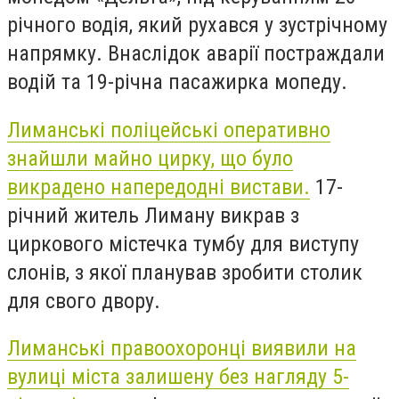
річного водія, який рухався у зустрічному
напрямку. Внаслідок аварії постраждали
водій та 19-річна пасажирка мопеду.
Лиманські поліцейські оперативно
знайшли майно цирку, що було
викрадено напередодні вистави.
17-
річний житель Лиману викрав з
циркового містечка тумбу для виступу
слонів, з якої планував зробити столик
для свого двору.
Лиманські правоохоронці виявили на
вулиці міста залишену без нагляду 5-