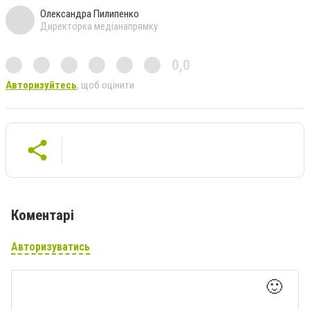
Олександра Пилипенко
Директорка медіанапрямку
0,0
Авторизуйтесь
, щоб оцінити
Коментарі
Авторизуватись
🙂