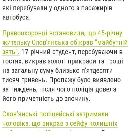
які перебували у одного з пасажирів
автобуса.
Правоохоронці встановили, що 45-річну
жительку Слов'янська обікрав "майбутній
зять".
17-річний студент, перебуваючи в
гостях, викрав золоті прикраси та гроші
на загальну суму близько п'ятдесяти
тисяч гривень. Пропажу було виявлено
за тиждень, після чого поліція довела
його причетність до злочину.
Слов’янські поліцейські затримали
чоловіка, що викрав з сейфу колишніх