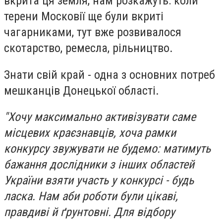
вкрита ця земля, нам розкажуть: коли
терени Московії ще були вкриті
чагарниками, тут вже розвивалося
скотарство, ремесла, рільництво.
Знати свій край - одна з основних потреб
мешканців Донецької області.
"Хочу максимально активізувати саме
місцевих краєзнавців, хоча рамки
конкурсу звужувати не будемо: матимуть
бажання дослідники з інших областей
України взяти участь у конкурсі - будь
ласка. Нам аби роботи були цікаві,
правдиві й ґрунтовні. Для відбору