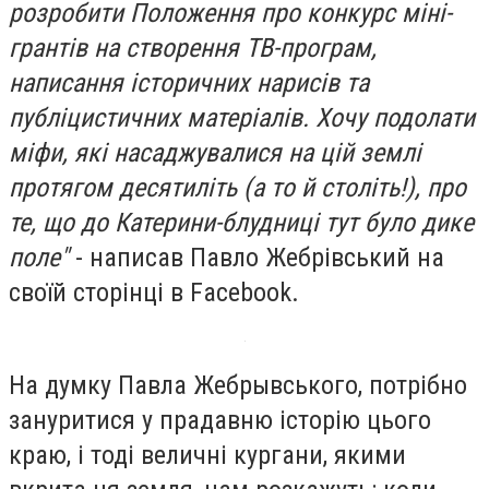
розробити Положення про конкурс міні-
грантів на створення ТВ-програм,
написання історичних нарисів та
публіцистичних матеріалів. Хочу подолати
міфи, які насаджувалися на цій землі
протягом десятиліть (а то й століть!), про
те, що до Катерини-блудниці тут було дике
поле"
- написав Павло Жебрівський на
своїй сторінці в Facebook.
На думку Павла Жебрывського, потрібно
зануритися у прадавню історію цього
краю, і тоді величні кургани, якими