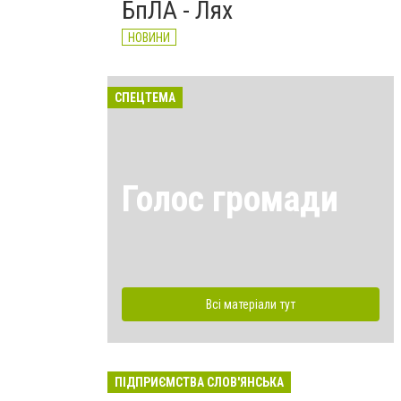
БпЛА - Лях
НОВИНИ
СПЕЦТЕМА
Голос громади
Всі матеріали тут
ПІДПРИЄМСТВА СЛОВ'ЯНСЬКА