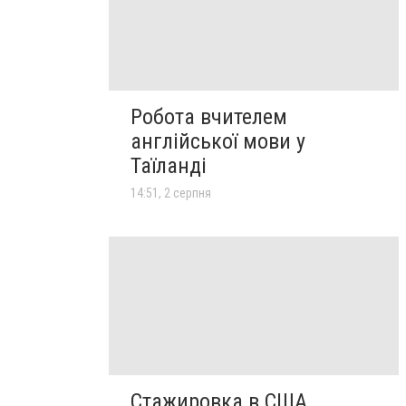
Робота вчителем
англійської мови у
Таїланді
14:51, 2 серпня
Стажировка в США