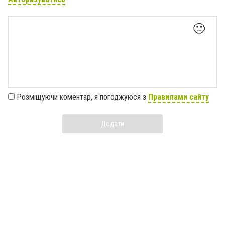
🙂
Розміщуючи коментар, я погоджуюся з
Правилами сайту
Додати