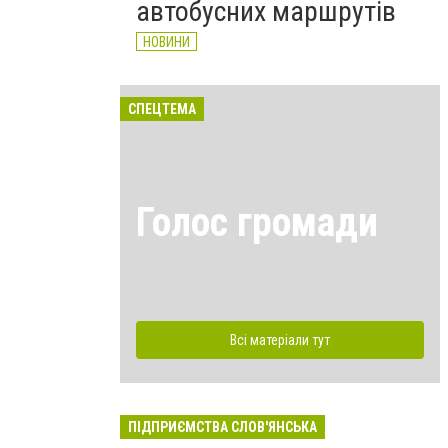
автобусних маршрутів
НОВИНИ
СПЕЦТЕМА
Голос громади
Всі матеріали тут
ПІДПРИЄМСТВА СЛОВ'ЯНСЬКА