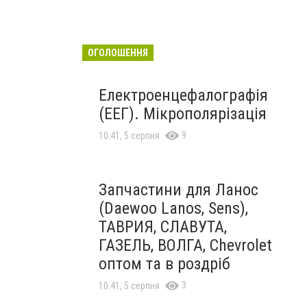
ОГОЛОШЕННЯ
Електроенцефалографія
(ЕЕГ). Мікрополярізація
9
10:41, 5 серпня
Запчастини для Ланос
(Daewoo Lanos, Sens),
ТАВРИЯ, СЛАВУТА,
ГАЗЕЛЬ, ВОЛГА, Chevrolet
оптом та в роздріб
3
10:41, 5 серпня