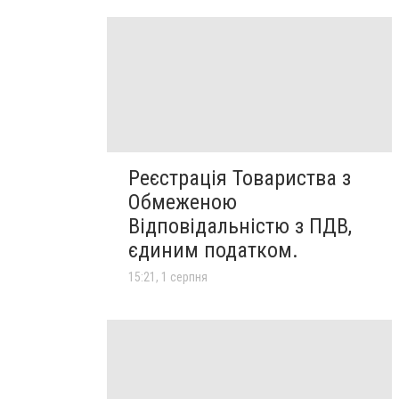
Реєстрація Товариства з
Обмеженою
Відповідальністю з ПДВ,
єдиним податком.
15:21, 1 серпня