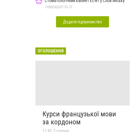
Стоматологічний кабінет Естет у Слов'янську
+380(66)307-55-75
Додати підприємство
ОГОЛОШЕННЯ
Курси французької мови
за кордоном
12:43, 3 серпня