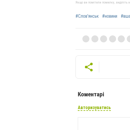
Якщо ви помітили помилку, виділіть нео
#Слов'янськ
#новини
#вша
Коментарі
Авторизуватись