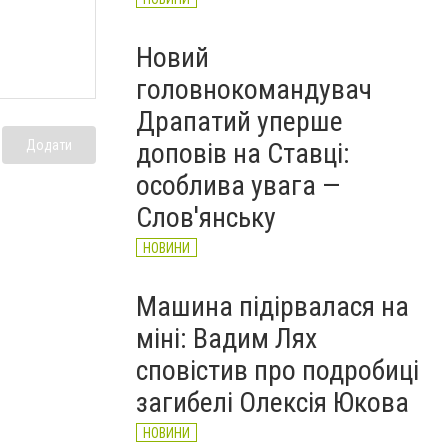
Новий
головнокомандувач
Драпатий уперше
доповів на Ставці:
Додати
особлива увага —
Слов'янську
НОВИНИ
Машина підірвалася на
міні: Вадим Лях
сповістив про подробиці
загибелі Олексія Юкова
НОВИНИ