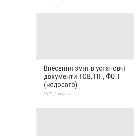
Внесення змін в установчі
документи ТОВ, ПП, ФОП
(недорого)
15:21, 1 серпня