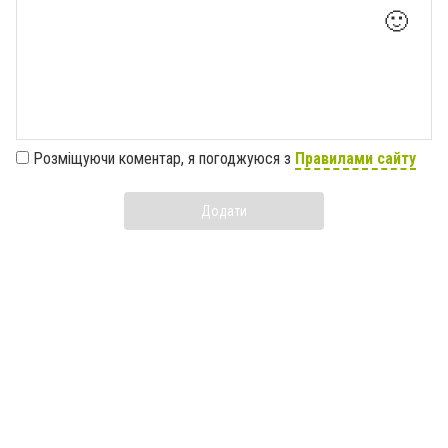
🙂
Розміщуючи коментар, я погоджуюся з
Правилами сайту
Додати