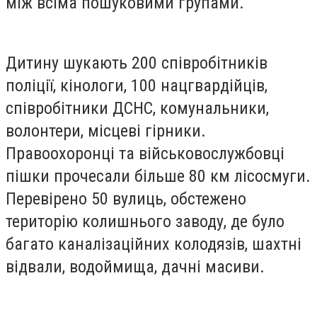
між всіма пошуковими групами.
Дитину шукають 200 співробітників
поліції, кінологи, 100 нацгвардійців,
співробітники ДСНС, комунальники,
волонтери, місцеві гірники.
Правоохоронці та військовослужбовці
пішки прочесали більше 80 км лісосмуги.
Перевірено 50 вулиць, обстежено
територію колишнього заводу, де було
багато каналізаційних колодязів, шахтні
відвали, водоймища, дачні масиви.