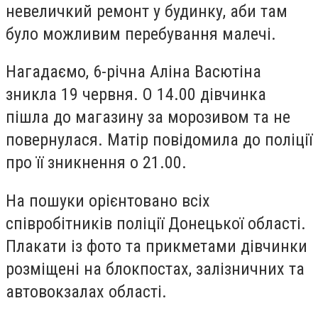
невеличкий ремонт у будинку, аби там
було можливим перебування малечі.
Нагадаємо, 6-річна Аліна Васютіна
зникла 19 червня. О 14.00 дівчинка
пішла до магазину за морозивом та не
повернулася. Матір повідомила до поліції
про її зникнення о 21.00.
На пошуки орієнтовано всіх
співробітників поліції Донецької області.
Плакати із фото та прикметами дівчинки
розміщені на блокпостах, залізничних та
автовокзалах області.