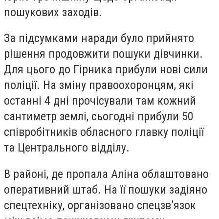
пошукових заходів.
За підсумками наради було прийнято
рішення продовжити пошуки дівчинки.
Для цього до Гірника прибули нові сили
поліції. На зміну правоохоронцям, які
останні 4 дні прочісували там кожний
сантиметр землі, сьогодні прибули 50
співробітників обласного главку поліції
та Центрального відділу.
В районі, де пропала Аліна облаштовано
оперативний штаб. На її пошуки задіяно
спецтехніку, організовано спецзв’язок