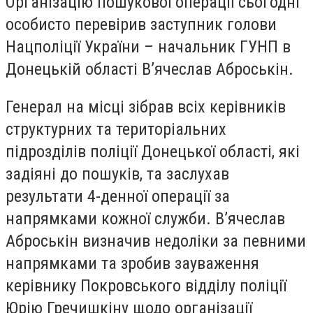
Організацію пошукової операції сьогодні
особисто перевірив заступник голови
Нацполіції України – начальник ГУНП в
Донецькій області В’ячеслав Аброськін.
Генерал на місці зібрав всіх керівників
структурних та територіальних
підрозділів поліції Донецької області, які
задіяні до пошуків, та заслухав
результати 4-денної операції за
напрямками кожної служби. В’ячеслав
Аброськін визначив недоліки за певними
напрямками та зробив зауваження
керівнику Покровського відділу поліції
Юрію Гречишкіну щодо організації