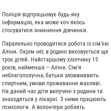
Поліція відпрацьовує будь-яку
інформацію, яка може хоч якось
стосуватися зникнення дівчинки.
Паралельно проводитися робота із сім’єю
Аліни. Окрім неї, в родині виховується ще
троє дітей. Найстаршому хлопчику 15
років, найменша – Аліна. Сім’я
неблагополучна, батьки зловживають
спиртним, умови проживання жахливі.
На даний час діти вилучені з родини та
знаходяться у лікарні. З ними працюють
психологи. А волонтери роблять