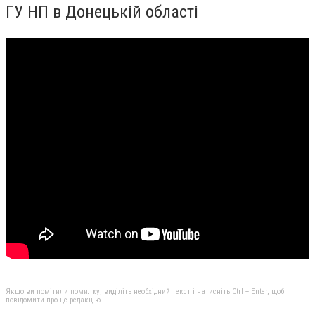
ГУ НП в Донецькій області
Якщо ви помітили помилку, виділіть необхідний текст і натисніть Ctrl + Enter, щоб
повідомити про це редакцію