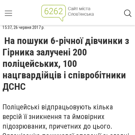
15:37, 26 червня 2017 р.
На пошуки 6-річної дівчинки з
Гірника залучені 200
поліцейських, 100
нацгвардійців і співробітники
ДСНС
Поліцейські відпрацьовують кілька
версій її зникнення та ймовірних
підозрюваних, причетних до цього.