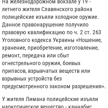
На железнодорожном вокзале у 19 -
летнего жителя Славянского района
полицейские изъяли холодное оружие.
Данное правонарушение получило
правовую квалификацию по ч. 2 ст. 263
Уголовного кодекса Украины «Ношение,
хранение, приобретение, изготовление,
ремонт, передача или сбыт
огнестрельного оружия, боевых
припасов, взрывчатых веществ или
взрывных устройств без
предусмотренного законом разрешения».
У жителя Лимана полицейские изъяли
наркотическое вещество - каннабис.