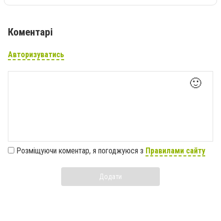
Коментарі
Авторизуватись
🙂
Розміщуючи коментар, я погоджуюся з
Правилами сайту
Додати