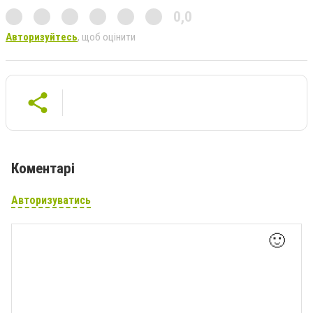
0,0
Авторизуйтесь
, щоб оцінити
Коментарі
Авторизуватись
🙂