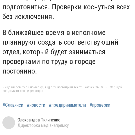
подготовиться. Проверки коснуться всех
без исключения.
В ближайшее время в исполкоме
планируют создать соответствующий
отдел, который будет заниматься
проверками по труду в городе
постоянно.
Якщо ви помітили помилку, виділіть необхідний текст і натисніть Ctrl + Enter, щоб
повідомити про це редакцію
#Славянск
#новости
#предприниматели
#проверки
Олександра Пилипенко
Директорка медіанапрямку