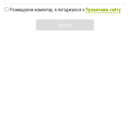
Розміщуючи коментар, я погоджуюся з
Правилами сайту
Додати