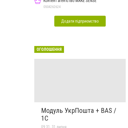
Контент агентство MAKE SENSE
0504262624
Додати підприємство
ОГОЛОШЕННЯ
Модуль УкрПошта + BAS /
1C
09:31, 31 липня