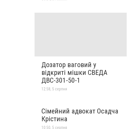
Дозатор ваговий у
відкриті мішки СВЕДА
ДВС-301-50-1
12:58, 5 серпня
Сімейний адвокат Осадча
Крістина
10:50, 5 серпня