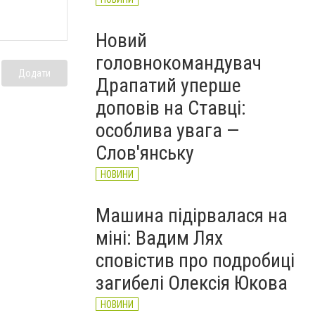
Новий
головнокомандувач
Додати
Драпатий уперше
доповів на Ставці:
особлива увага —
Слов'янську
НОВИНИ
Машина підірвалася на
міні: Вадим Лях
сповістив про подробиці
загибелі Олексія Юкова
НОВИНИ