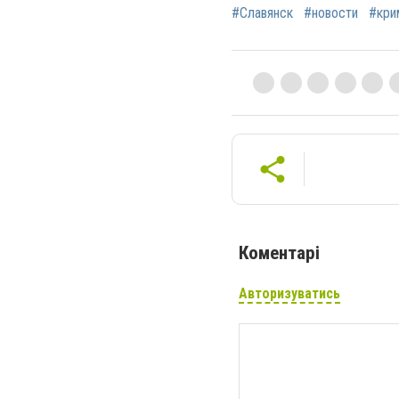
#Славянск
#новости
#кри
Коментарі
Авторизуватись