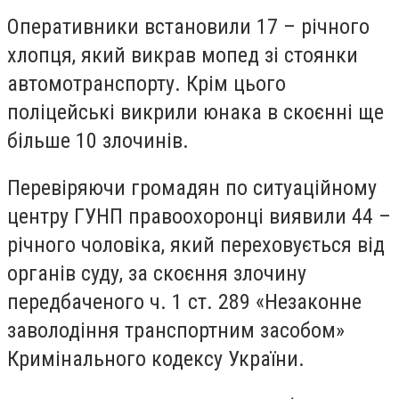
Оперативники встановили 17 – річного
хлопця, який викрав мопед зі стоянки
автомотранспорту. Крім цього
поліцейські викрили юнака в скоєнні ще
більше 10 злочинів.
Перевіряючи громадян по ситуаційному
центру ГУНП правоохоронці виявили 44 –
річного чоловіка, який переховується від
органів суду, за скоєння злочину
передбаченого ч. 1 ст. 289 «Незаконне
заволодіння транспортним засобом»
Кримінального кодексу України.