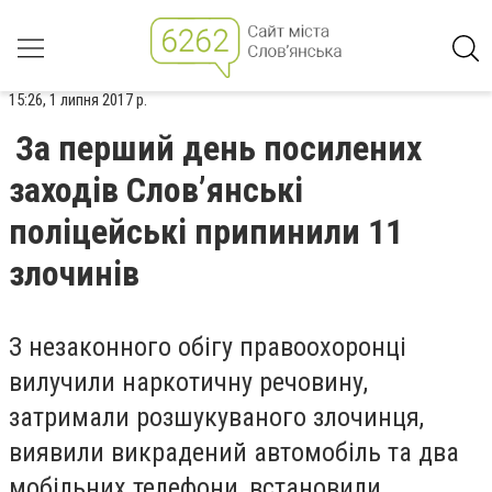
15:26, 1 липня 2017 р.
За перший день посилених
заходів Слов’янські
поліцейські припинили 11
злочинів
З незаконного обігу правоохоронці
вилучили наркотичну речовину,
затримали розшукуваного злочинця,
виявили викрадений автомобіль та два
мобільних телефони, встановили