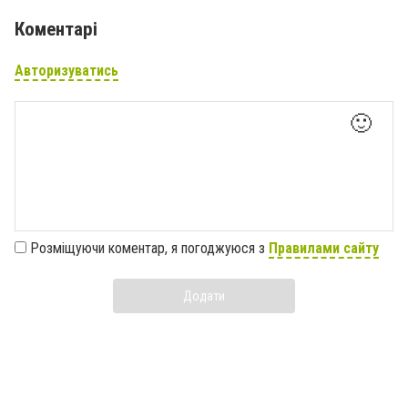
Коментарі
Авторизуватись
🙂
Розміщуючи коментар, я погоджуюся з
Правилами сайту
Додати