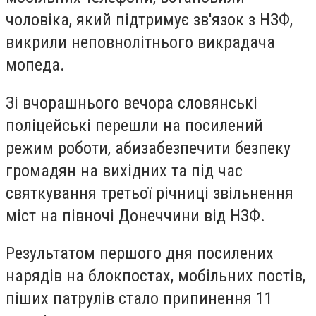
чоловіка, який підтримує зв'язок з НЗФ,
викрили неповнолітнього викрадача
мопеда.
Зі вчорашнього вечора словянські
поліцейські перешли на посилений
режим роботи, абизабезпечити безпеку
громадян на вихідних та під час
святкування третьої річниці звільнення
міст на півночі Донеччини від НЗФ.
Результатом першого дня посилених
нарядів на блокпостах, мобільних постів,
піших патрулів стало припинення 11