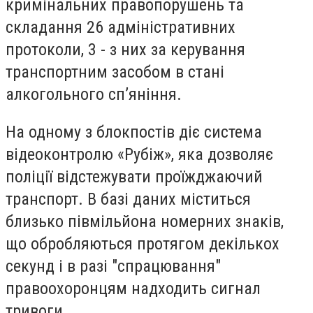
кримінальних правопорушень та
складання 26 адміністративних
протоколи, 3 - з них за керування
транспортним засобом в стані
алкогольного сп’яніння.
На одному з блокпостів діє система
відеоконтролю «Рубіж», яка дозволяє
поліції відстежувати проїжджаючий
транспорт. В базі даних міститься
близько півмільйона номерних знаків,
що обробляються протягом декількох
секунд і в разі "спрацювання"
правоохоронцям надходить сигнал
тривоги.