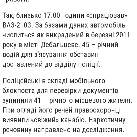
Так, близько 17.00 години «спрацював»
ВАЗ-2103. За базами даних автомобіль
числиться як викрадений в березні 2011
року в місті Дебальцеве. 45 – річний
водій для з’ясування обставин
доставлений до відділу поліції.
Поліцейські в складі мобільного
блокпоста для перевірки документів
зупинили 41 – річного місцевого жителя.
При огляді його речей правоохоронці
виявили «свіжий» канабіс. Наркотичну
речовину направлено на дослідження.