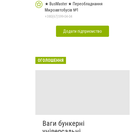
★ BusMaster ★ Переобладнання
Мікроавтобусів №1
+380(67)599-04-04
Додати підприємство
ОГОЛОШЕННЯ
Ваги бункерні
універсальні