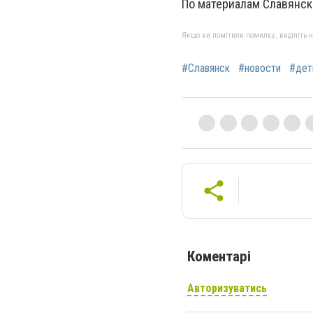
По материалам Славянск
Якщо ви помітили помилку, виділіть нео
#Славянск
#новости
#дет
Коментарі
Авторизуватись