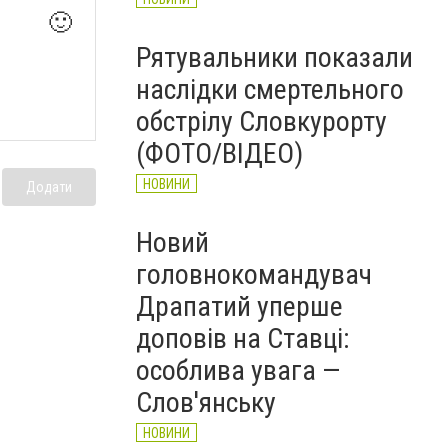
🙂
Рятувальники показали
наслідки смертельного
обстрілу Словкурорту
(ФОТО/ВІДЕО)
НОВИНИ
Додати
Новий
головнокомандувач
Драпатий уперше
доповів на Ставці:
особлива увага —
Слов'янську
НОВИНИ