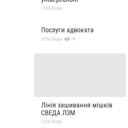
12:58, Вчора
Послуги адвоката
18
10:36, Вчора
Лінія зашивання мішків
СВЕДА ЛЗМ
12:58, Вчора