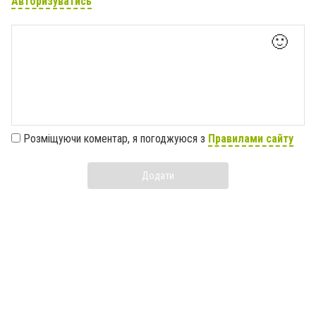
Авторизуватись
🙂
Розміщуючи коментар, я погоджуюся з
Правилами сайту
Додати