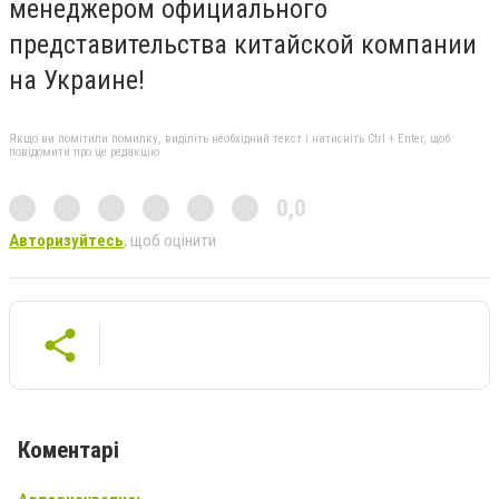
менеджером официального
представительства китайской компании
на Украине!
Якщо ви помітили помилку, виділіть необхідний текст і натисніть Ctrl + Enter, щоб
повідомити про це редакцію
0,0
Авторизуйтесь
, щоб оцінити
Коментарі