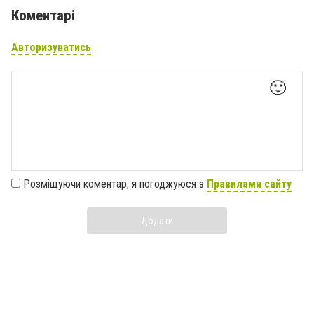
Коментарі
Авторизуватись
🙂
Розміщуючи коментар, я погоджуюся з
Правилами сайту
Додати