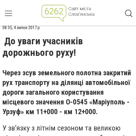
08:35, 4 липня 2017 р.
До уваги учасників
дорожнього руху!
Через зсув земельного полотна закритий
рух транспорту на ділянці автомобільної
дороги загального користування
місцевого значення О-0545 «Маріуполь -
Урзуф» км 11+000 - км 12+000.
У зв’язку з літнім сезоном та великою