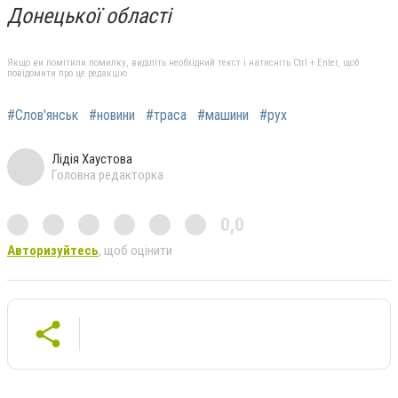
Донецької області
Якщо ви помітили помилку, виділіть необхідний текст і натисніть Ctrl + Enter, щоб
повідомити про це редакцію
#Слов'янськ
#новини
#траса
#машини
#рух
Лідія Хаустова
Головна редакторка
0,0
Авторизуйтесь
, щоб оцінити