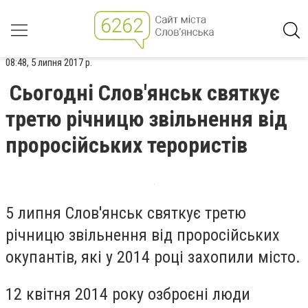
08:48, 5 липня 2017 р.
Сьогодні Слов'янськ святкує
третю річницю звільнення від
проросійських терористів
5 липня Слов'янськ святкує третю
річницю звільнення від проросійських
окупантів, які у 2014 році захопили місто.
12 квітня 2014 року озброєні люди