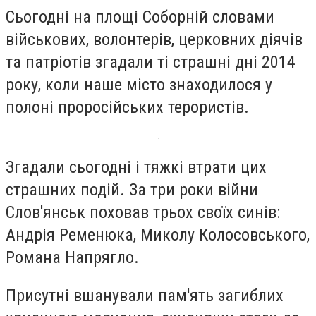
Сьогодні на площі Соборній словами
військових, волонтерів, церковних діячів
та патріотів згадали ті страшні дні 2014
року, коли наше місто знаходилося у
полоні проросійських терористів.
Згадали сьогодні і тяжкі втрати цих
страшних подій. За три роки війни
Слов'янськ поховав трьох своїх синів:
Андрія Ременюка, Миколу Колосовського,
Романа Напрягло.
Присутні вшанували пам'ять загиблих