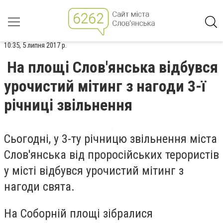
10:35, 5 липня 2017 р.
На площі Слов'янська відбувся
урочистий мітинг з нагоди 3-ї
річниці звільнення
Сьогодні, у 3-ту річницю звільнення міста
Слов'янська від проросійських терористів
у місті відбувся урочистий мітинг з
нагоди свята.
На Соборній площі зібралися