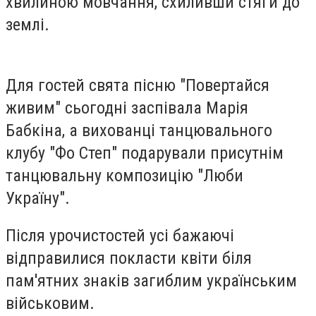
хвилиною мовчання, схиливши стяги до
землі.
Для гостей свята пісню "Повертайся
живим" сьогодні заспівала Марія
Бабкіна, а вихованці танцювального
клубу "Фо Степ" подарували присутнім
танцювальну композицію "Люби
Україну".
Після урочистостей усі бажаючі
відправилися покласти квіти біля
пам'ятних знаків загиблим українським
військовим.