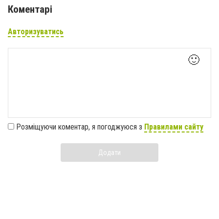
Коментарі
Авторизуватись
🙂
Розміщуючи коментар, я погоджуюся з
Правилами сайту
Додати