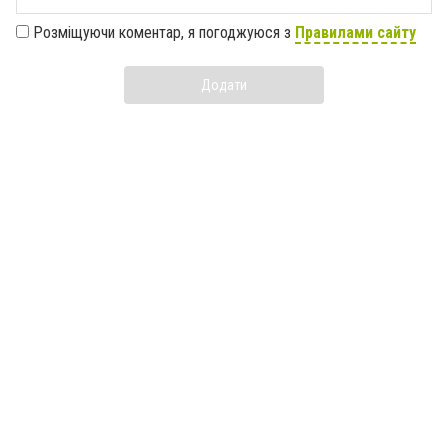
Розміщуючи коментар, я погоджуюся з
Правилами сайту
Додати