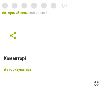
0,0
Авторизуйтесь
, щоб оцінити
Коментарі
Авторизуватись
🙂