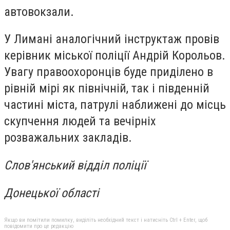
автовокзали.
У Лимані аналогічний інструктаж провів
керівник міської поліції Андрій Корольов.
Увагу правоохоронців буде приділено в
рівній мірі як північній, так і південній
частині міста, патрулі наближені до місць
скупчення людей та вечірніх
розважальних закладів.
Слов'янський відділ поліції
Донецької області
Якщо ви помітили помилку, виділіть необхідний текст і натисніть Ctrl + Enter, щоб
повідомити про це редакцію