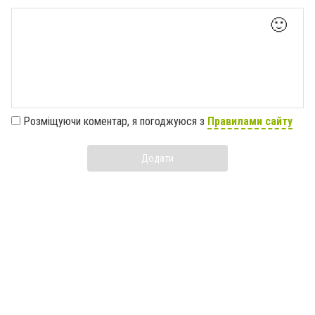
🙂
Розміщуючи коментар, я погоджуюся з
Правилами сайту
Додати