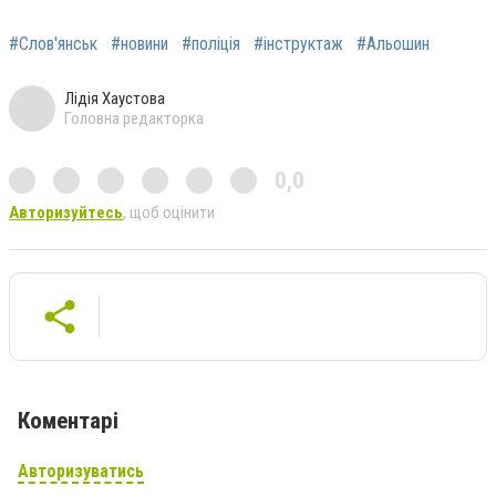
#Слов'янськ
#новини
#поліція
#інструктаж
#Альошин
Лідія Хаустова
Головна редакторка
0,0
Авторизуйтесь
, щоб оцінити
Коментарі
Авторизуватись