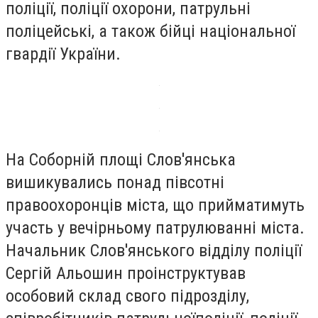
поліції, поліції охорони, патрульні
поліцейські, а також бійці національної
гвардії України.
На Соборній площі Слов'янська
вишикувались понад півсотні
правоохоронців міста, що прийматимуть
участь у вечірньому патрулюванні міста.
Начальник Слов'янського відділу поліції
Сергій Альошин проінструктував
особовий склад свого підрозділу,