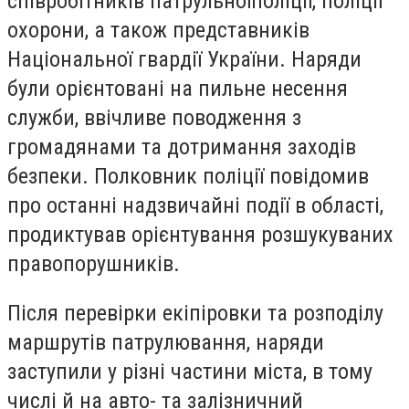
співробітників патрульноїполіції, поліції
охорони, а також представників
Національної гвардії України. Наряди
були орієнтовані на пильне несення
служби, ввічливе поводження з
громадянами та дотримання заходів
безпеки. Полковник поліції повідомив
про останні надзвичайні події в області,
продиктував орієнтування розшукуваних
правопорушників.
Після перевірки екіпіровки та розподілу
маршрутів патрулювання, наряди
заступили у різні частини міста, в тому
числі й на авто- та залізничний