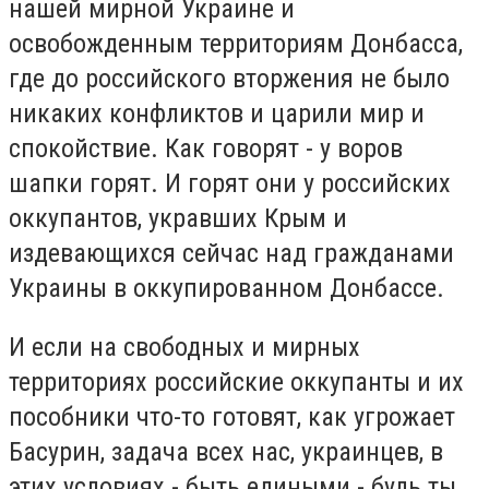
нашей мирной Украине и
освобожденным территориям Донбасса,
где до российского вторжения не было
никаких конфликтов и царили мир и
спокойствие. Как говорят - у воров
шапки горят. И горят они у российских
оккупантов, укравших Крым и
издевающихся сейчас над гражданами
Украины в оккупированном Донбассе.
И если на свободных и мирных
территориях российские оккупанты и их
пособники что-то готовят, как угрожает
Басурин, задача всех нас, украинцев, в
этих условиях - быть едиными - будь ты