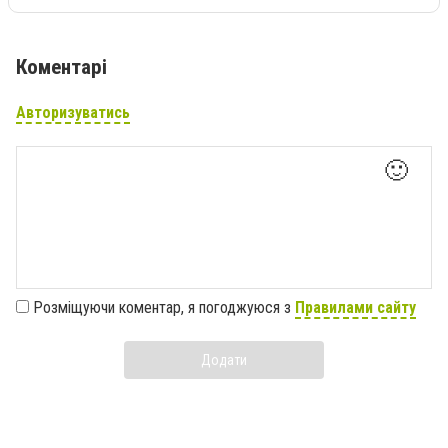
Коментарі
Авторизуватись
🙂
Розміщуючи коментар, я погоджуюся з
Правилами сайту
Додати