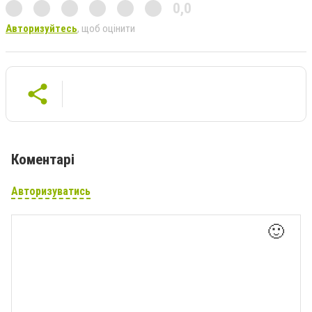
0,0
Авторизуйтесь
, щоб оцінити
Коментарі
Авторизуватись
🙂