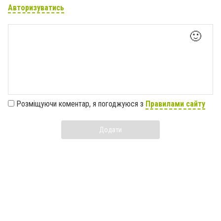
Авторизуватись
🙂
Розміщуючи коментар, я погоджуюся з
Правилами сайту
Додати