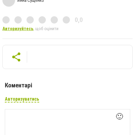
Инна Сущенко
0,0
Авторизуйтесь
, щоб оцінити
Коментарі
Авторизуватись
🙂