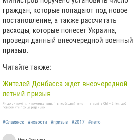
Министров поручено установить число
граждан, которые попадают под новое
постановление, а также рассчитать
расходы, которые понесет Украина,
проведя данный внеочередной военный
призыв.
Читайте также:
Жителей Донбасса ждет внеочередной
летний призыв
Якщо ви помітили помилку, виділіть необхідний текст і натисніть Ctrl + Enter, щоб
повідомити про це редакцію
#Славянск
#новости
#призыв
#2017
#лето