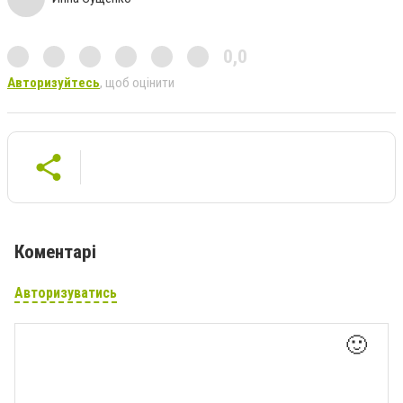
0,0
Авторизуйтесь
, щоб оцінити
Коментарі
Авторизуватись
🙂