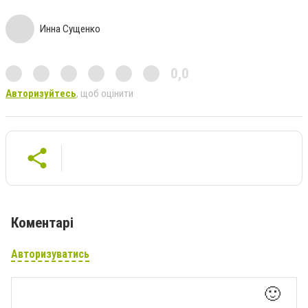
Инна Сущенко
0,0
Авторизуйтесь
, щоб оцінити
Коментарі
Авторизуватись
🙂