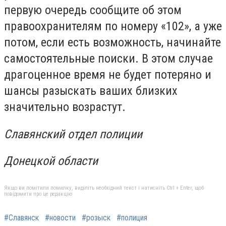
первую очередь сообщите об этом
правоохранителям по номеру «102», а уже
потом, если есть возможность, начинайте
самостоятельные поиски. В этом случае
драгоценное время не будет потеряно и
шансы разыскать ваших близких
значительно возрастут.
Славянский отдел полиции
Донецкой области
Якщо ви помітили помилку, виділіть необхідний текст і натисніть Ctrl + Enter, щоб
повідомити про це редакцію
#Славянск
#новости
#розыск
#полиция