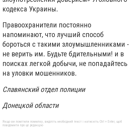
кодекса Украины.
Правоохранители постоянно
напоминают, что лучший способ
бороться с такими злоумышленниками -
не верить им. Будьте бдительными! и в
поисках легкой добычи, не попадайтесь
на уловки мошенников.
Славянский отдел полиции
Донецкой области
Якщо ви помітили помилку, виділіть необхідний текст і натисніть Ctrl + Enter, щоб
повідомити про це редакцію