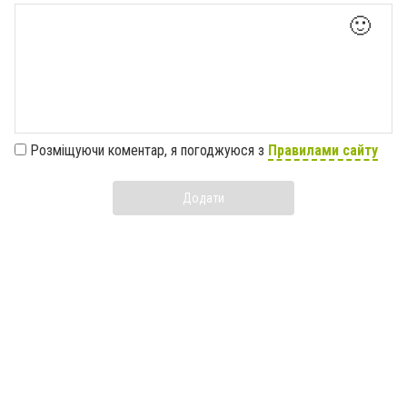
🙂
Розміщуючи коментар, я погоджуюся з
Правилами сайту
Додати