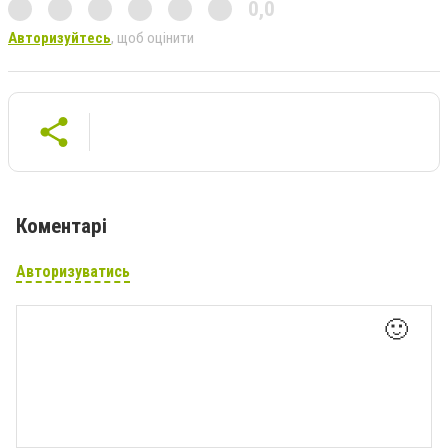
0,0
Авторизуйтесь
, щоб оцінити
Коментарі
Авторизуватись
🙂