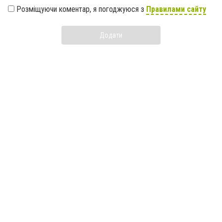
Розміщуючи коментар, я погоджуюся з
Правилами сайту
Додати