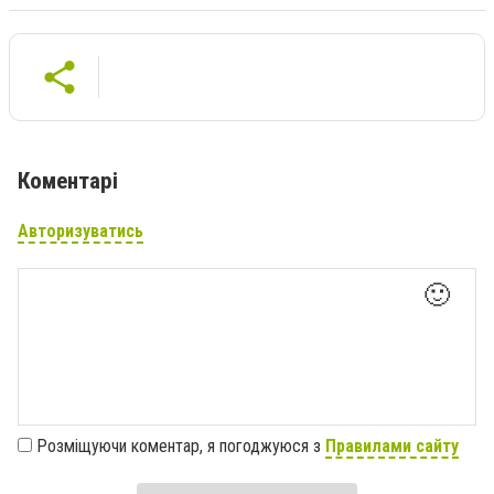
Коментарі
Авторизуватись
🙂
Розміщуючи коментар, я погоджуюся з
Правилами сайту