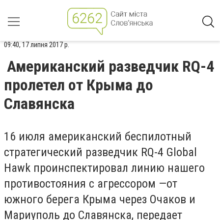
09:40, 17 липня 2017 р.
Американский разведчик RQ-4
пролетел от Крыма до
Славянска
16 июля американский беспилотный
стратегический разведчик RQ-4 Global
Hawk проинспектировал линию нашего
противостояния с агрессором —от
южного берега Крыма через Очаков и
Мариуполь до Славянска, передает