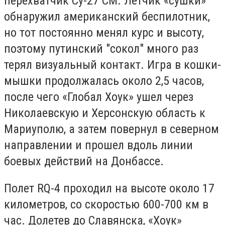
перехватчик Су-27 СМ. Летчик «сушки»
обнаружил американский беспилотник,
но тот постоянно менял курс и высоту,
поэтому путинский "сокол" много раз
терял визуальный контакт. Игра в кошки-
мышки продолжалась около 2,5 часов,
после чего «Глобал Хоук» ушел через
Николаевскую и Херсонскую область к
Мариуполю, а затем повернул в северном
направлении и прошел вдоль линии
боевых действий на Донбассе.
Полет RQ-4 проходил на высоте около 17
километров, со скоростью 600-700 км в
час. Долетев до Славянска, «Хоук»