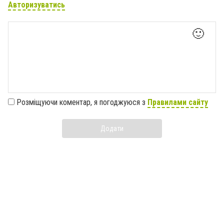
Авторизуватись
🙂
Розміщуючи коментар, я погоджуюся з
Правилами сайту
Додати