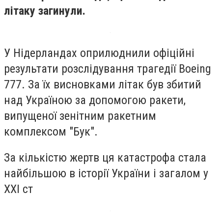
літаку загинули.
У Нідерландах оприлюднили офіційні
результати розслідування трагедії Boeing
777. За їх висновками літак був збитий
над Україною за допомогою ракети,
випущеної зенітним ракетним
комплексом "Бук".
За кількістю жертв ця катастрофа стала
найбільшою в історії України і загалом у
XXI ст