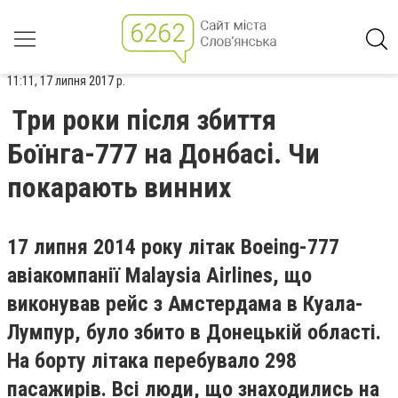
11:11, 17 липня 2017 р.
Три роки після збиття
Боїнга-777 на Донбасі. Чи
покарають винних
17 липня 2014 року літак Boeing-777
авіакомпанії Malaysia Airlines, що
виконував рейс з Амстердама в Куала-
Лумпур, було збито в Донецькій області.
На борту літака перебувало 298
пасажирів. Всі люди, що знаходились на