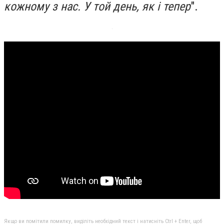
кожному з нас. У той день, як і тепер
".
Якщо ви помітили помилку, виділіть необхідний текст і натисніть Ctrl + Enter, щоб