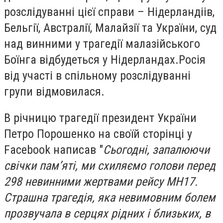
розслідуванні цієї справи – Нідерландіів,
Бельгії, Австралії, Малайзії та України, суд
над винними у трагедії малазійського
Боїнга відбудеться у Нідерландах.Росія
від участі в спільному розслідуванні
групи відмовилася.
В річницю трагедії президент України
Петро Порошенко на своїй сторінці у
Facebook написав "
Сьогодні, запалюючи
свічки пам’яті, ми схиляємо голови перед
298 невинними жертвами рейсу МН17.
Страшна трагедія, яка невимовним болем
прозвучала в серцях рідних і близьких, в