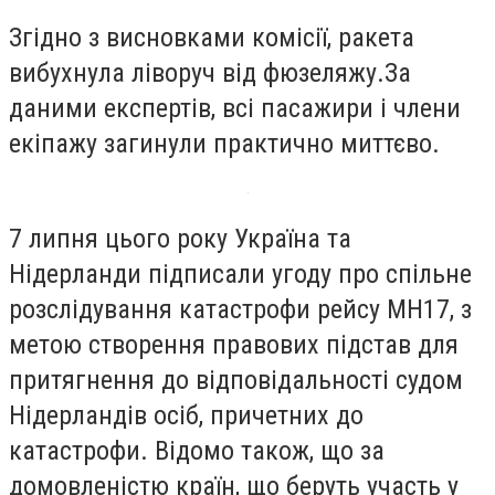
Згідно з висновками комісії, ракета
вибухнула ліворуч від фюзеляжу.За
даними експертів, всі пасажири і члени
екіпажу загинули практично миттєво.
7 липня цього року Україна та
Нідерланди підписали угоду про спільне
розслідування катастрофи рейсу MH17, з
метою створення правових підстав для
притягнення до відповідальності судом
Нідерландів осіб, причетних до
катастрофи. Відомо також, що за
домовленістю країн, що беруть участь у