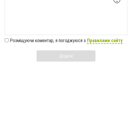
🙂
Розміщуючи коментар, я погоджуюся з
Правилами сайту
Додати