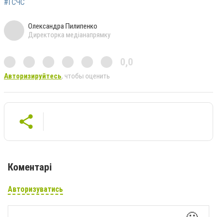
#ГСЧС
Олександра Пилипенко
Директорка медіанапрямку
0,0
Авторизируйтесь
, чтобы оценить
Коментарі
Авторизуватись