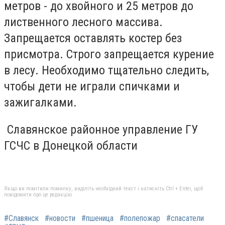
метров - до хвойного и 25 метров до
лиственного лесного массива.
Запрещается оставлять костер без
присмотра. Строго запрещается курение
в лесу. Необходимо тщательно следить,
чтобы дети не играли спичками и
зажигалками.
Славянское районное управление ГУ
ГСЧС в Донецкой области
Якщо ви помітили помилку, виділіть необхідний текст і натисніть Ctrl + Enter, щоб
повідомити про це редакцію
#Славянск
#новости
#пшеница
#полепожар
#спасатели