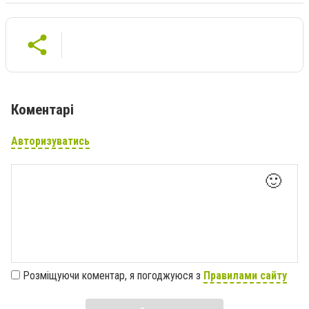
Коментарі
Авторизуватись
🙂
Розміщуючи коментар, я погоджуюся з
Правилами сайту