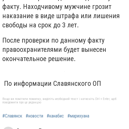
факту. Находчивому мужчине грозит
наказание в виде штрафа или лишения
свободы на срок до 3 лет.
После проверки по данному факту
правоохранителями будет вынесен
окончательное решение.
По информации Славянского ОП
Якщо ви помітили помилку, виділіть необхідний текст і натисніть Ctrl + Enter, щоб
повідомити про це редакцію
#Славянск
#новости
#канабис
#марихуана