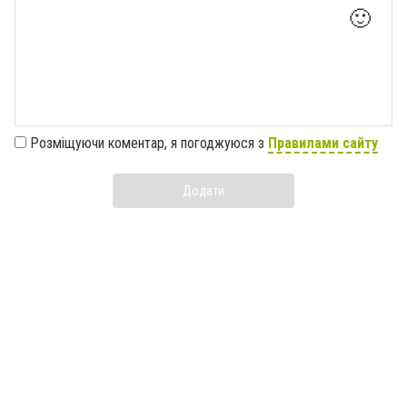
🙂
Розміщуючи коментар, я погоджуюся з
Правилами сайту
Додати