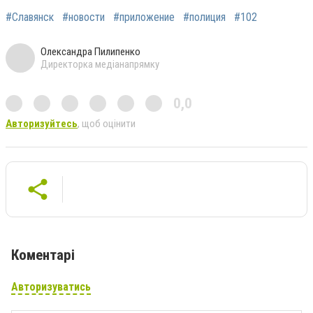
#Славянск
#новости
#приложение
#полиция
#102
Олександра Пилипенко
Директорка медіанапрямку
0,0
Авторизуйтесь
, щоб оцінити
Коментарі
Авторизуватись