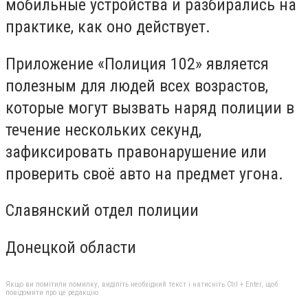
мобильные устройства и разбирались на
практике, как оно действует.
Приложение «Полиция 102» является
полезным для людей всех возрастов,
которые могут вызвать наряд полиции в
течение нескольких секунд,
зафиксировать правонарушение или
проверить своё авто на предмет угона.
Славянский отдел полиции
Донецкой области
Якщо ви помітили помилку, виділіть необхідний текст і натисніть Ctrl + Enter, щоб
повідомити про це редакцію