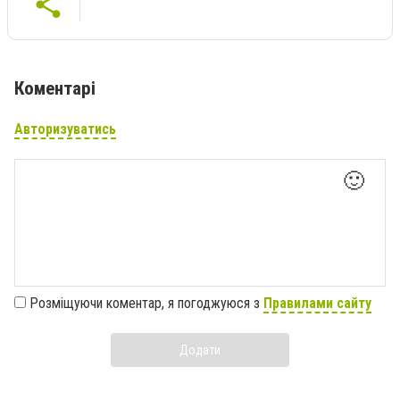
Коментарі
Авторизуватись
🙂
Розміщуючи коментар, я погоджуюся з
Правилами сайту
Додати