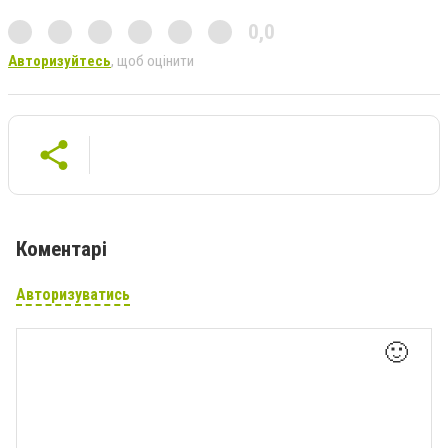
0,0
Авторизуйтесь
, щоб оцінити
Коментарі
Авторизуватись
🙂