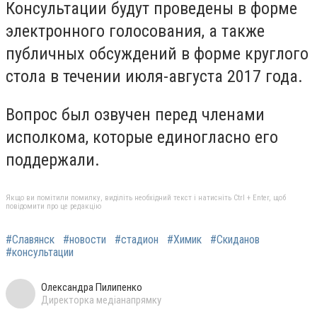
Консультации будут проведены в форме
электронного голосования, а также
публичных обсуждений в форме круглого
стола в течении июля-августа 2017 года.
Вопрос был озвучен перед членами
исполкома, которые единогласно его
поддержали.
Якщо ви помітили помилку, виділіть необхідний текст і натисніть Ctrl + Enter, щоб
повідомити про це редакцію
#Славянск
#новости
#стадион
#Химик
#Скиданов
#консультации
Олександра Пилипенко
Директорка медіанапрямку