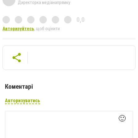
Директорка медіанапрямку
0,0
Авторизуйтесь
, щоб оцінити
Коментарі
Авторизуватись
🙂