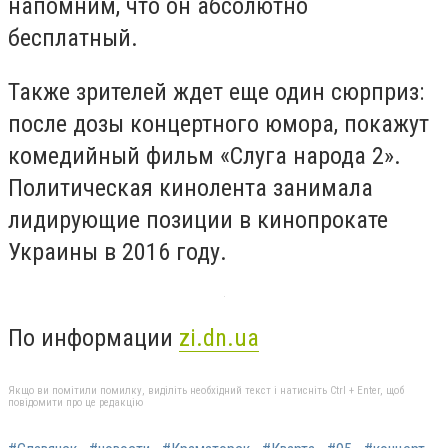
напомним, что он абсолютно
бесплатный.
Также зрителей ждет еще один сюрприз:
после дозы концертного юмора, покажут
комедийный фильм «Слуга народа 2».
Политическая кинолента занимала
лидирующие позиции в кинопрокате
Украины в 2016 году.
По информации
zi.dn.ua
Якщо ви помітили помилку, виділіть необхідний текст і натисніть Ctrl + Enter, щоб
повідомити про це редакцію