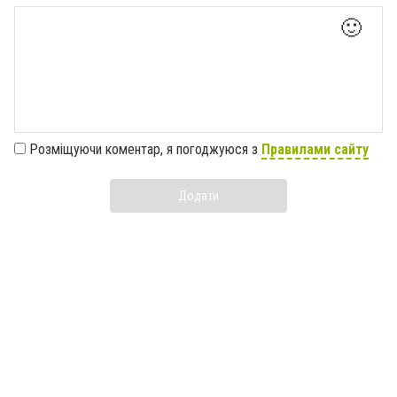
🙂
Розміщуючи коментар, я погоджуюся з
Правилами сайту
Додати