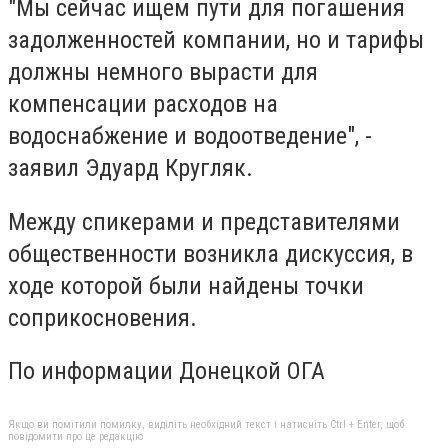
"Мы сейчас ищем пути для погашения
задолженностей компании, но и тарифы
должны немного вырасти для
компенсации расходов на
водоснабжение и водоотведение", -
заявил Эдуард Кругляк.
Между спикерами и представителями
общественности возникла дискуссия, в
ходе которой были найдены точки
соприкосновения.
По информации Донецкой ОГА
Якщо ви помітили помилку, виділіть необхідний текст і натисніть Ctrl + Enter, щоб
повідомити про це редакцію