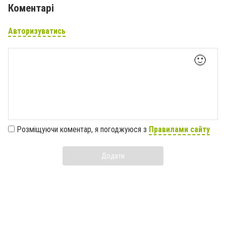
Коментарі
Авторизуватись
🙂
Розміщуючи коментар, я погоджуюся з
Правилами сайту
Додати