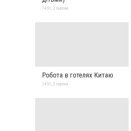
14:51, 2 серпня
Робота в готелях Китаю
14:51, 2 серпня