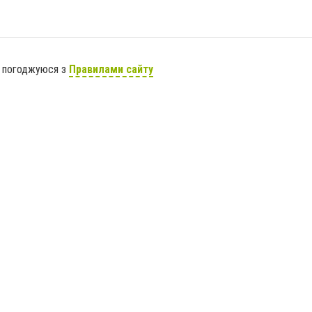
я погоджуюся з
Правилами сайту