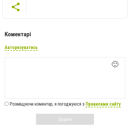
Коментарі
Авторизуватись
🙂
Розміщуючи коментар, я погоджуюся з
Правилами сайту
Додати