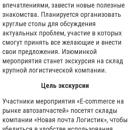
впечатлениями, завести новые полезные
знакомства. Планируется организовать
круглые столы для обсуждения
актуальных проблем, участие в которых
смогут принять все желающие и внести
свои предложения. Изюминкой
мероприятия станет экскурсия на склад
крупной логистической компании.
Цель экскурсии
Участники мероприятия «E-commerce на
рынке автозапчастей» посетят склады
компании «Новая почта Логистик», чтобы
убедиться в удобстве использования