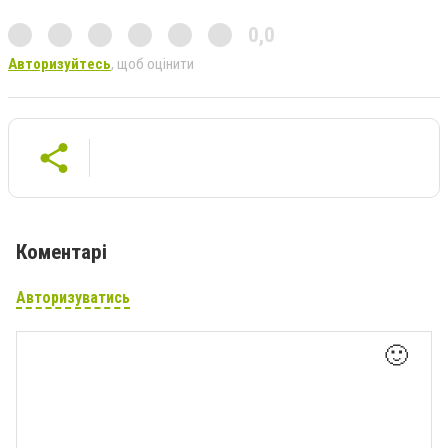
0,0
Авторизуйтесь
, щоб оцінити
Коментарі
Авторизуватись
🙂