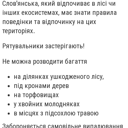
Слов'янська, який відпочиває в лісі чи
інших екосистемах, має знати правила
поведінки та відпочинку на цих
територіях.
Рятувальники застерігають!
Не можна розводити багаття
на ділянках ушкодженого лісу,
під кронами дерев
на торфовищах
у хвойних молодняках
в місцях з підсохлою травою
Забороняється самовільне випалювання