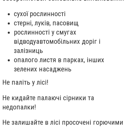
сухої рослинності
стерні, луків, пасовищ
рослинності у смугах
відводуавтомобільних доріг і
залізниць
опалого листя в парках, інших
зелених насаджень
Не паліть у лісі!
Не кидайте палаючі сірники та
недопалки!
Не залишайте в лісі просочені горючими