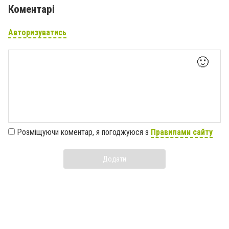
Коментарі
Авторизуватись
🙂
Розміщуючи коментар, я погоджуюся з
Правилами сайту
Додати