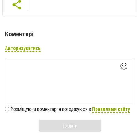
Коментарі
Авторизуватись
🙂
Розміщуючи коментар, я погоджуюся з
Правилами сайту
Додати