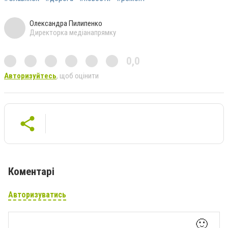
Олександра Пилипенко
Директорка медіанапрямку
0,0
Авторизуйтесь
, щоб оцінити
Коментарі
Авторизуватись
🙂